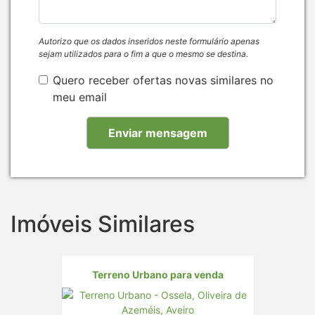
Autorizo que os dados inseridos neste formulário apenas
sejam utilizados para o fim a que o mesmo se destina.
Quero receber ofertas novas similares no
meu email
Imóveis Similares
Terreno Urbano para venda