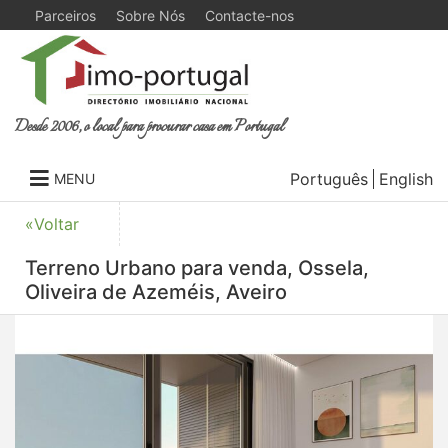
Parceiros
Sobre Nós
Contacte-nos
Desde 2006, o local para procurar casa em Portugal
Português
English
MENU
«Voltar
Terreno Urbano para venda, Ossela,
Oliveira de Azeméis, Aveiro