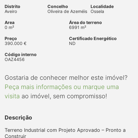
Distrito
Concelho
Localidade
Aveiro
Oliveira de Azeméis
Ossela
Area
Área do terreno
0 m²
6991 m²
Preço
Certificado Energético
390.000 €
ND
Código interno
OAZ4456
Gostaria de conhecer melhor este imóvel?
Peça mais informações ou marque uma
visita
ao imóvel, sem compromisso!
Descrição
Terreno Industrial com Projeto Aprovado – Pronto a
Construir