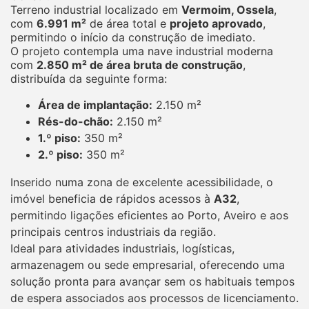
Terreno industrial localizado em
Vermoim, Ossela
,
com
6.991 m²
de área total e
projeto aprovado
,
permitindo o início da construção de imediato.
O projeto contempla uma nave industrial moderna
com
2.850 m² de área bruta de construção
,
distribuída da seguinte forma:
Área de implantação:
2.150 m²
Rés-do-chão:
2.150 m²
1.º piso:
350 m²
2.º piso:
350 m²
Inserido numa zona de excelente acessibilidade, o
imóvel beneficia de rápidos acessos à
A32
,
permitindo ligações eficientes ao Porto, Aveiro e aos
principais centros industriais da região.
Ideal para atividades industriais, logísticas,
armazenagem ou sede empresarial, oferecendo uma
solução pronta para avançar sem os habituais tempos
de espera associados aos processos de licenciamento.