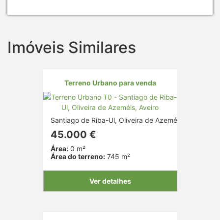
Imóveis Similares
Terreno Urbano para venda
Santiago de Riba-Ul, Oliveira de Azeméis, Aveiro
45.000 €
Área:
0 m²
Área do terreno:
745 m²
Ver detalhes