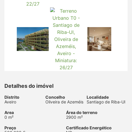
Detalhes do imóvel
Distrito
Concelho
Localidade
Aveiro
Oliveira de Azeméis
Santiago de Riba-Ul
Area
Área do terreno
0 m²
2900 m²
Preço
Certificado Energético