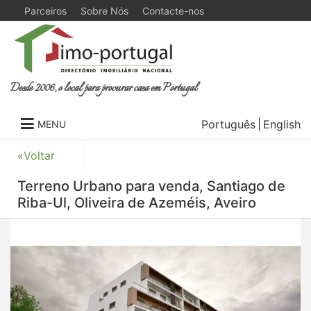
Parceiros
Sobre Nós
Contacte-nos
Desde 2006, o local para procurar casa em Portugal
Português
English
MENU
«Voltar
Terreno Urbano para venda, Santiago de
Riba-Ul, Oliveira de Azeméis, Aveiro