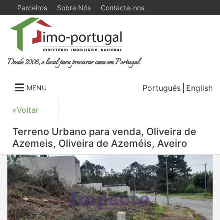
Parceiros
Sobre Nós
Contacte-nos
Desde 2006, o local para procurar casa em Portugal
Português
English
MENU
«Voltar
Terreno Urbano para venda, Oliveira de
Azemeis, Oliveira de Azeméis, Aveiro