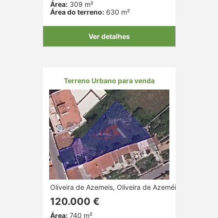
Área:
309 m²
Área do terreno:
630 m²
Ver detalhes
Terreno Urbano para venda
Oliveira de Azemeis, Oliveira de Azeméis, Aveiro
120.000 €
Área:
740 m²