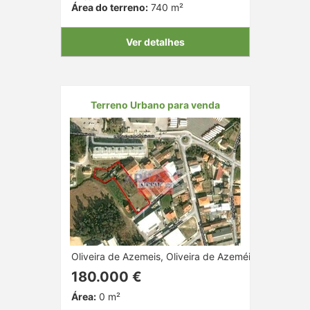
Área do terreno:
740 m²
Ver detalhes
Terreno Urbano para venda
Oliveira de Azemeis, Oliveira de Azeméis, Aveiro
180.000 €
Área:
0 m²