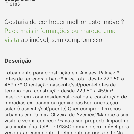
IT-9185
Gostaria de conhecer melhor este imóvel?
Peça mais informações ou marque uma
visita
ao imóvel, sem compromisso!
Descrição
Loteamento para construção em Alviães, Palmaz.*
lotes de terrenos urbano* Área total desde 229,50 a
459m²* Orientação nascente/sul/poenteLotes de
terreno para construção desde 229,50 a 459m²,
inserido em zona residencial.Ideal para construção de
moradias em banda ou geminadas!Boa orientação
solar (nascente/sul/poente).Quer comprar Terrenos
urbanos em Palmaz Oliveira de Azeméis?Marque a sua
visita e venha conhecer!Faça a sua proposta!Impacto a
sua imobiliária.Refª IT- 9185Coloque o seu imóvel para
venda / arrendamento diretamente no nosso site.No