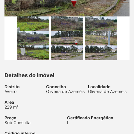
Detalhes do imóvel
Distrito
Concelho
Localidade
Aveiro
Oliveira de Azeméis
Oliveira de Azemeis
Area
229 m²
Preço
Certificado Energético
Sob Consulta
I
Código interno