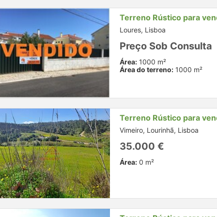
Terreno Rústico para ve
Loures, Lisboa
Preço Sob Consulta
Área:
1000 m²
Área do terreno:
1000 m²
Terreno Rústico para ve
Vimeiro, Lourinhã, Lisboa
35.000 €
Área:
0 m²