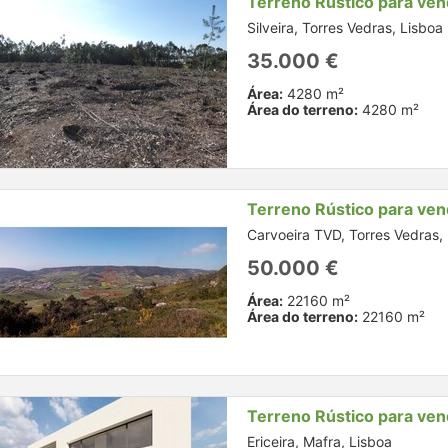
Terreno Rústico para ve
Silveira, Torres Vedras, Lisboa
35.000 €
Área:
4280 m²
Área do terreno:
4280 m²
Terreno Rústico para ve
Carvoeira TVD, Torres Vedras,
50.000 €
Área:
22160 m²
Área do terreno:
22160 m²
Terreno Rústico para ve
Ericeira, Mafra, Lisboa