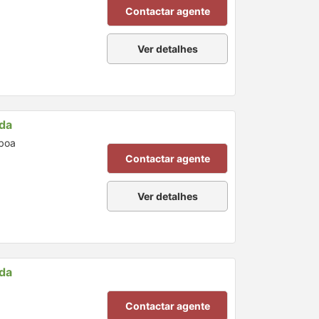
Contactar agente
Ver detalhes
nda
sboa
Contactar agente
Ver detalhes
nda
Contactar agente