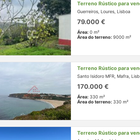
Terreno Rústico para ve
Guerreiros, Loures, Lisboa
79.000 €
Área:
0 m²
Área do terreno:
9000 m²
Terreno Rústico para ve
Santo Isidoro MFR, Mafra, Lis
170.000 €
Área:
330 m²
Área do terreno:
330 m²
Terreno Rústico para ve