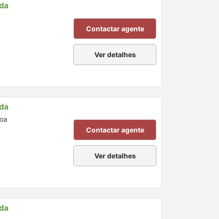
nda
Contactar agente
Ver detalhes
nda
boa
Contactar agente
Ver detalhes
nda