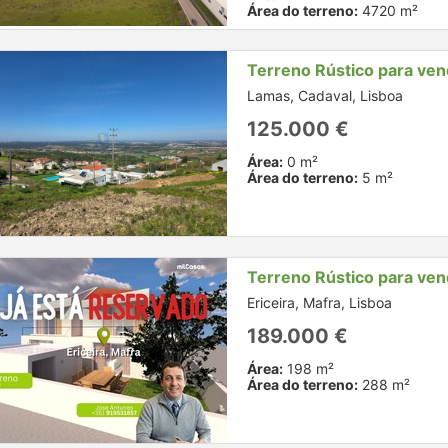
Área do terreno:
4720 m²
Terreno Rústico para ve
Lamas, Cadaval, Lisboa
125.000 €
Área:
0 m²
Área do terreno:
5 m²
Terreno Rústico para ve
Ericeira, Mafra, Lisboa
189.000 €
Área:
198 m²
Área do terreno:
288 m²