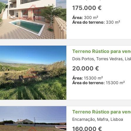
175.000 €
Área:
300 m²
Área do terreno:
330 m²
Terreno Rústico para ve
Dois Portos, Torres Vedras, Li
20.000 €
Área:
15300 m²
Área do terreno:
15300 m²
Terreno Rústico para ve
Encarnação, Mafra, Lisboa
160.000 €