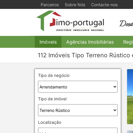
Parceiros
Sobre Nós
Contacte-nos
Desde
Imóveis
Agências Imobiliárias
Regi
112 Imóveis Tipo Terreno Rústico
Tipo de negócio
Tipo de imóvel
Localização