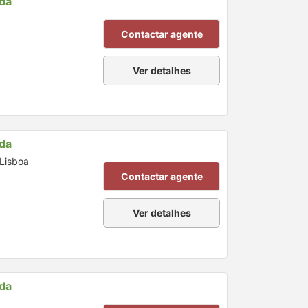
nda
Contactar agente
Ver detalhes
nda
 Lisboa
Contactar agente
Ver detalhes
nda