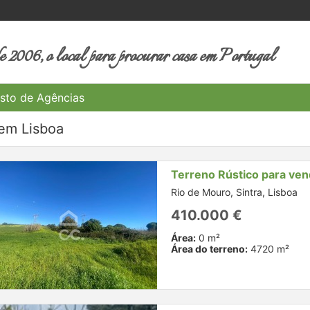
 2006, o local para procurar casa em Portugal
sto de Agências
 em Lisboa
Terreno Rústico para ve
Rio de Mouro, Sintra, Lisboa
410.000 €
Área:
0 m²
Área do terreno:
4720 m²