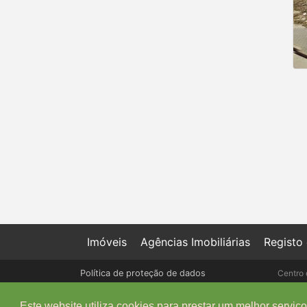
Imóveis
Agências Imobiliárias
Registo
Política de proteção de dados
Centro 
Livro de Reclamações online
Este website utiliza cookies para prestar um melhor serviço 