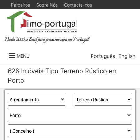
Parceiros
Sobre Nós
Contacte-nos
Desde 2006, o local para procurar casa em Portugal
Português
English
MENU
626 Imóveis Tipo Terreno Rústico em
Porto