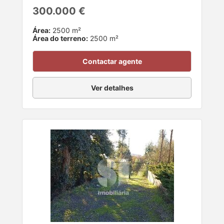
300.000 €
Área:
2500 m²
Área do terreno:
2500 m²
Contactar agente
Ver detalhes