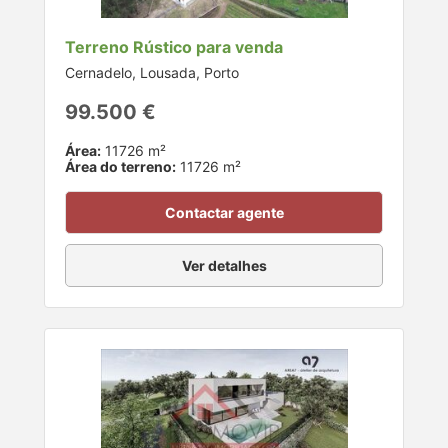
Terreno Rústico para venda
Cernadelo, Lousada, Porto
99.500 €
Área:
11726 m²
Área do terreno:
11726 m²
Contactar agente
Ver detalhes