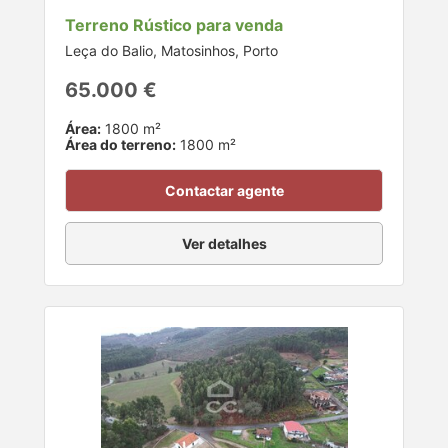
Terreno Rústico para venda
Leça do Balio, Matosinhos, Porto
65.000 €
Área:
1800 m²
Área do terreno:
1800 m²
Contactar agente
Ver detalhes