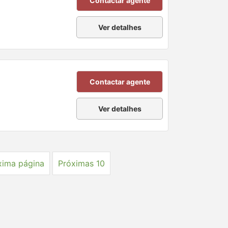
Contactar agente
Ver detalhes
Contactar agente
Ver detalhes
xima página
Próximas 10