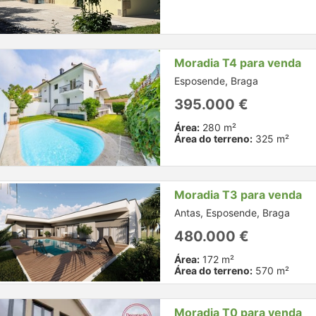
Moradia T4 para venda
Esposende, Braga
395.000 €
Área:
280 m²
Área do terreno:
325 m²
Moradia T3 para venda
Antas, Esposende, Braga
480.000 €
Área:
172 m²
Área do terreno:
570 m²
Moradia T0 para venda