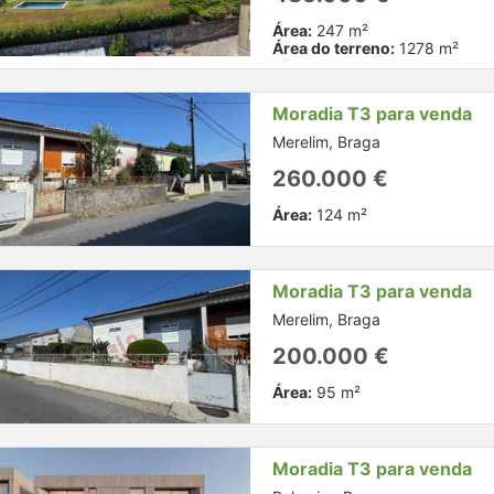
Área:
247 m²
Área do terreno:
1278 m²
Moradia T3 para venda
Merelim, Braga
260.000 €
Área:
124 m²
Moradia T3 para venda
Merelim, Braga
200.000 €
Área:
95 m²
Moradia T3 para venda