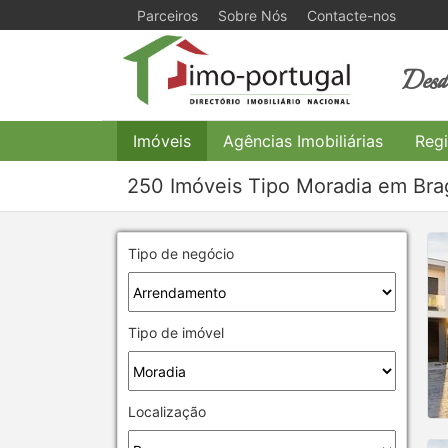
Parceiros
Sobre Nós
Contacte-nos
Desde
Imóveis
Agências Imobiliárias
Regi
250 Imóveis Tipo Moradia em Bra
Tipo de negócio
Tipo de imóvel
Localização