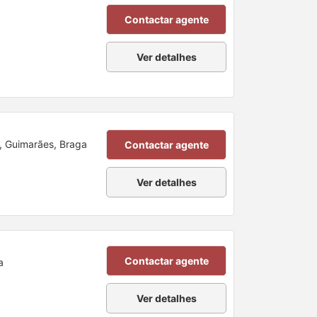
Contactar agente
Ver detalhes
, Guimarães, Braga
Contactar agente
Ver detalhes
Contactar agente
a
Ver detalhes