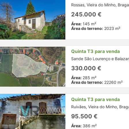
Rossas, Vieira do Minho, Braga
245.000 €
Área:
145 m²
Área do terreno:
2023 m²
Quinta T3 para venda
Sande São Lourenço e Balazar
330.000 €
Área:
285 m²
Área do terreno:
22260 m²
Quinta T3 para venda
Ruivães, Vieira do Minho, Brag
95.500 €
Área:
386 m²