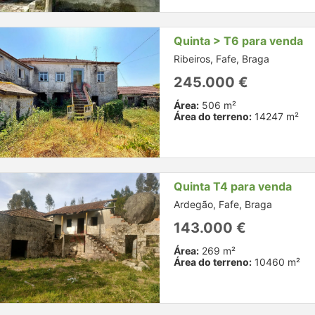
Quinta > T6 para venda
Ribeiros, Fafe, Braga
245.000 €
Área:
506 m²
Área do terreno:
14247 m²
Quinta T4 para venda
Ardegão, Fafe, Braga
143.000 €
Área:
269 m²
Área do terreno:
10460 m²