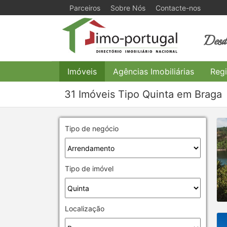
Parceiros
Sobre Nós
Contacte-nos
Desde
Imóveis
Agências Imobiliárias
Regi
31 Imóveis Tipo Quinta em Braga
Tipo de negócio
Tipo de imóvel
Localização