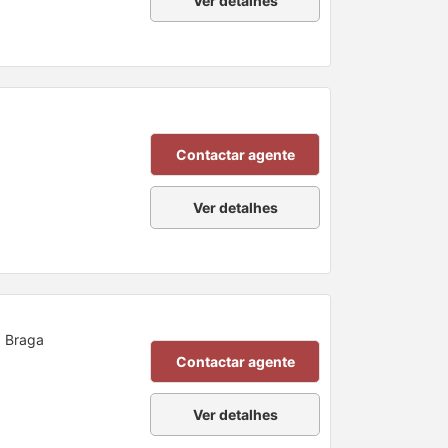
Ver detalhes
Contactar agente
Ver detalhes
, Braga
Contactar agente
Ver detalhes