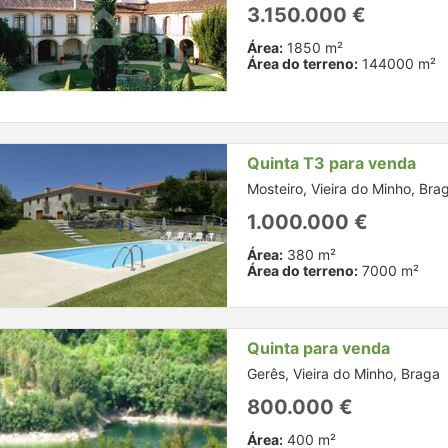
3.150.000 €
Área:
1850 m²
Área do terreno:
144000 m²
Quinta T3 para venda
Mosteiro, Vieira do Minho, Bra
1.000.000 €
Área:
380 m²
Área do terreno:
7000 m²
Quinta para venda
Gerês, Vieira do Minho, Braga
800.000 €
Área:
400 m²