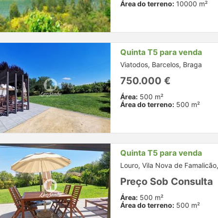
Área do terreno:
10000 m²
Quinta T5 para venda
Viatodos, Barcelos, Braga
750.000 €
Área:
500 m²
Área do terreno:
500 m²
Quinta T5 para venda
Louro, Vila Nova de Famalicão
Preço Sob Consulta
Área:
500 m²
Área do terreno:
500 m²