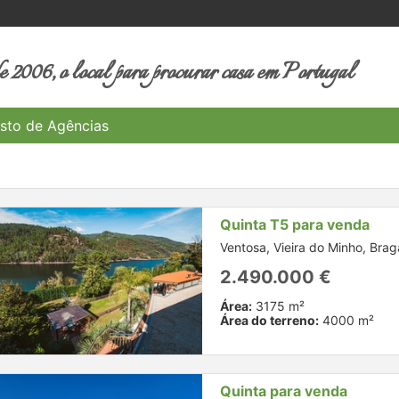
 2006, o local para procurar casa em Portugal
sto de Agências
Quinta T5 para venda
Ventosa, Vieira do Minho, Brag
2.490.000 €
Área:
3175 m²
Área do terreno:
4000 m²
Quinta para venda