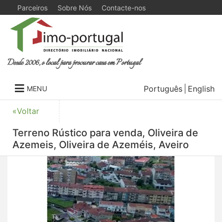
Parceiros
Sobre Nós
Contacte-nos
Desde 2006, o local para procurar casa em Portugal
Português
English
MENU
«Voltar
Terreno Rústico para venda, Oliveira de
Azemeis, Oliveira de Azeméis, Aveiro