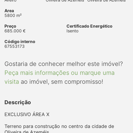
Area
5800 m²
Preço
Certificado Energético
685.000 €
Isento
Código interno
67553173
Gostaria de conhecer melhor este imóvel?
Peça mais informações ou marque uma
visita
ao imóvel, sem compromisso!
Descrição
EXCLUSIVO ÁREA X
Terreno para construção no centro da cidade de
Oliveira de Azeméis