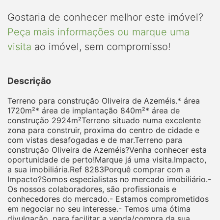
Gostaria de conhecer melhor este imóvel?
Peça mais informações ou marque uma
visita
ao imóvel, sem compromisso!
Descrição
Terreno para construção Oliveira de Azeméis.* área
1720m²* área de implantação 840m²* área de
construção 2924m²Terreno situado numa excelente
zona para construir, proxima do centro de cidade e
com vistas desafogadas e de mar.Terreno para
construção Oliveira de Azeméis?Venha conhecer esta
oportunidade de perto!Marque já uma visita.Impacto,
a sua imobiliária.Ref 8283Porquê comprar com a
Impacto?Somos especialistas no mercado imobiliário.-
Os nossos colaboradores, são profissionais e
conhecedores do mercado.- Estamos comprometidos
em negociar no seu interesse.- Temos uma ótima
divulgação, para facilitar a venda/compra da sua