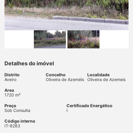
Detalhes do imóvel
Distrito
Concelho
Localidade
Aveiro
Oliveira de Azeméis
Oliveira de Azemeis
Area
1720 m²
Preço
Certificado Energético
Sob Consulta
I
Código interno
IT-8283