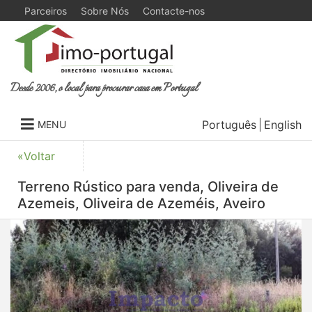
Parceiros
Sobre Nós
Contacte-nos
Desde 2006, o local para procurar casa em Portugal
Português
English
MENU
«Voltar
Terreno Rústico para venda, Oliveira de
Azemeis, Oliveira de Azeméis, Aveiro